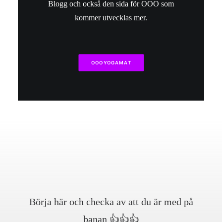
Blogg och också den sida för OOO som
kommer utvecklas mer.
OOOYOGAMAT
Börja här och checka av att du är med på
banan 👍👍👍