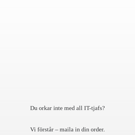
Du orkar inte med all IT-tjafs?
Vi förstår – maila in din order.