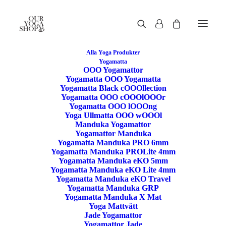
Alla Yoga Produkter
Yogamatta
OOO Yogamattor
Yogamatta OOO Yogamatta
NU FÅR DU VÄGBESKRIVNINGEN TILL
Yogamatta Black cOOOllection
Yogamatta OOO cOOOlOOOr
DIN...
Yogamatta OOO lOOOng
Yoga Ullmatta OOO wOOOl
Manduka Yogamattor
...ROAD TO SUCCESS!
Yogamattor Manduka
Yogamatta Manduka PRO 6mm
Yogamatta Manduka PROLite 4mm
Yogamatta Manduka eKO 5mm
Yogamatta Manduka eKO Lite 4mm
All information du behöver för att göra
Yogamatta Manduka eKO Travel
Yogamatta Manduka GRP
affärer med oss!
Yogamatta Manduka X Mat
Yoga Mattvätt
Jade Yogamattor
Yogamattor Jade