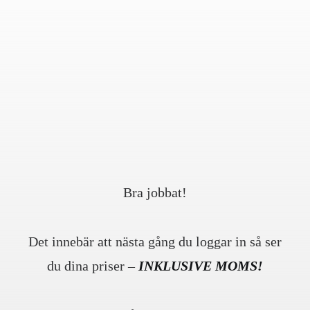
Bra jobbat!
Det innebär att nästa gång du loggar in så ser
du dina priser –
INKLUSIVE MOMS!