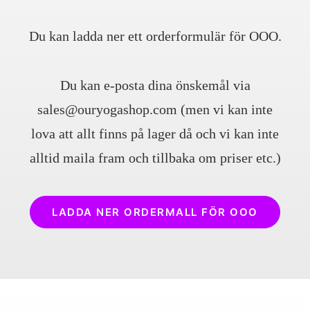
Du kan ladda ner ett orderformulär för OOO.
Du kan e-posta dina önskemål via
sales@ouryogashop.com (men vi kan inte
lova att allt finns på lager då och vi kan inte
alltid maila fram och tillbaka om priser etc.)
LADDA NER ORDERMALL FÖR OOO