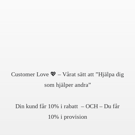
Customer Love 💖 – Vårat sätt att ”Hjälpa dig
som hjälper andra”
Din kund får 10% i rabatt – OCH – Du får
10% i provision