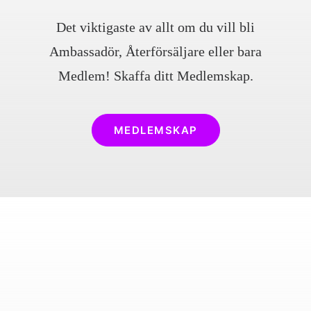
Det viktigaste av allt om du vill bli
Ambassadör, Återförsäljare eller bara
Medlem! Skaffa ditt Medlemskap.
MEDLEMSKAP