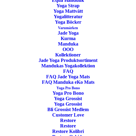
Equa Handduk
Yoga Strap
Yoga Mattvätt
Yogalitteratur
OURYOGASHOP
Yoga Böcker
Varumärken
Jade Yoga
Kurma
Manduka
OOO
Kollektioner
Jade Yoga Produktsortiment
Mandukas Yogakollektion
FAQ
FAQ Jade Yoga Mats
FAQ Manduka eKo Mats
SVENSKA
Yoga Pro Bono
OOOYOGAMATTA
Yoga Pro Bono
Yoga Grossist
Yoga Grossist
Bli Grossist Medlem
Vi har en SVENSK SIDA sida för privata
Customer Love
kunder som vill handla OOO yogaprodukter.
Restore
Restore
Det finns en blogg och pod på sidan och en hel
Restore Kolibri