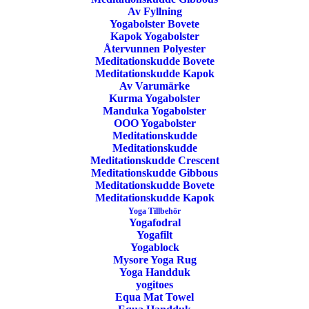
Av Fyllning
Yogabolster Bovete
MODERSKEPPET
Kapok Yogabolster
Återvunnen Polyester
OurYogaShop
Meditationskudde Bovete
Meditationskudde Kapok
Av Varumärke
Kurma Yogabolster
Hemsidan som administrerar ALLT
Manduka Yogabolster
OOO Yogabolster
för ALLA! Här handlar du ALLA
Meditationskudde
Meditationskudde
varumärken och som Ambassadör,
Meditationskudde Crescent
Meditationskudde Gibbous
Återförsäljare eller Medlem så
Meditationskudde Bovete
Meditationskudde Kapok
behöver du ett Medlemskap - Sidan
Yoga Tillbehör
Yogafodral
är även till för privatpersoner. Den är
Yogafilt
Yogablock
på 2 språk Engelska/Svenska och har
Mysore Yoga Rug
Yoga Handduk
2 valutor EURO/SEK.
yogitoes
Equa Mat Towel