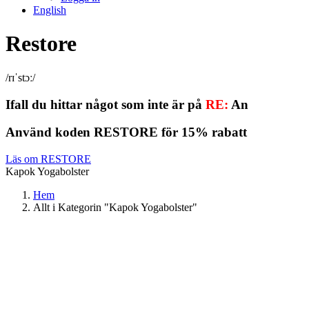
English
Restore
/rɪˈstɔː/
Ifall du hittar något som inte är på
RE:
An
Använd koden RESTORE för 15% rabatt
Läs om RESTORE
Kapok Yogabolster
Hem
Allt i Kategorin "Kapok Yogabolster"