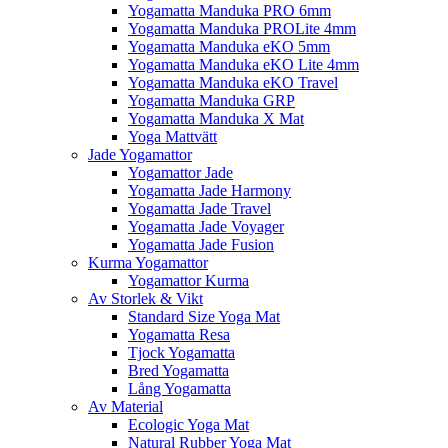
Yogamatta Manduka PRO 6mm
Yogamatta Manduka PROLite 4mm
Yogamatta Manduka eKO 5mm
Yogamatta Manduka eKO Lite 4mm
Yogamatta Manduka eKO Travel
Yogamatta Manduka GRP
Yogamatta Manduka X Mat
Yoga Mattvätt
Jade Yogamattor
Yogamattor Jade
Yogamatta Jade Harmony
Yogamatta Jade Travel
Yogamatta Jade Voyager
Yogamatta Jade Fusion
Kurma Yogamattor
Yogamattor Kurma
Av Storlek & Vikt
Standard Size Yoga Mat
Yogamatta Resa
Tjock Yogamatta
Bred Yogamatta
Lång Yogamatta
Av Material
Ecologic Yoga Mat
Natural Rubber Yoga Mat