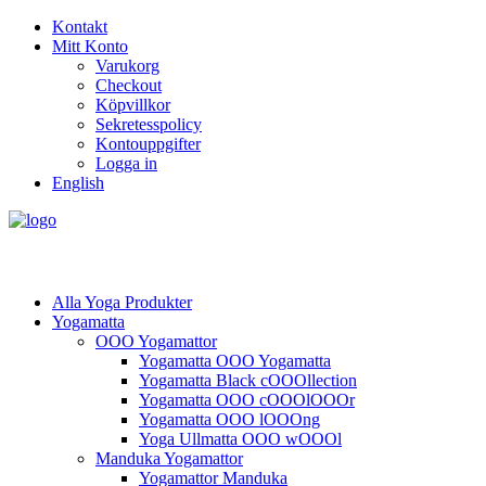
Kontakt
Mitt Konto
Varukorg
Checkout
Köpvillkor
Sekretesspolicy
Kontouppgifter
Logga in
English
Alla Yoga Produkter
Yogamatta
OOO Yogamattor
Yogamatta OOO Yogamatta
Yogamatta Black cOOOllection
Yogamatta OOO cOOOlOOOr
Yogamatta OOO lOOOng
Yoga Ullmatta OOO wOOOl
Manduka Yogamattor
Yogamattor Manduka