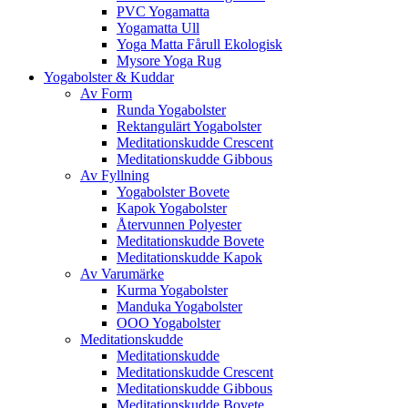
PVC Yogamatta
Yogamatta Ull
Yoga Matta Fårull Ekologisk
Mysore Yoga Rug
Yogabolster & Kuddar
Av Form
Runda Yogabolster
Rektangulärt Yogabolster
Meditationskudde Crescent
Meditationskudde Gibbous
Av Fyllning
Yogabolster Bovete
Kapok Yogabolster
Återvunnen Polyester
Meditationskudde Bovete
Meditationskudde Kapok
Av Varumärke
Kurma Yogabolster
Manduka Yogabolster
OOO Yogabolster
Meditationskudde
Meditationskudde
Meditationskudde Crescent
Meditationskudde Gibbous
Meditationskudde Bovete