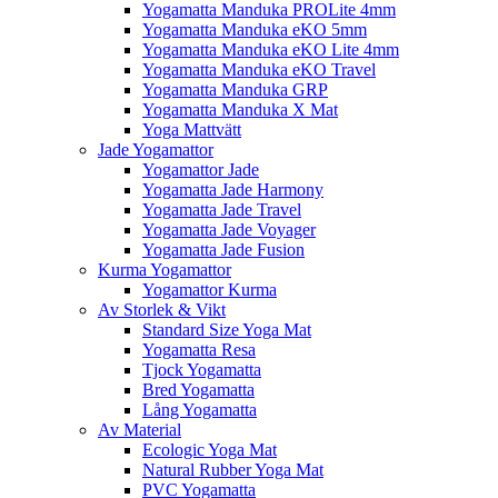
Yogamatta Manduka PROLite 4mm
Yogamatta Manduka eKO 5mm
Yogamatta Manduka eKO Lite 4mm
Yogamatta Manduka eKO Travel
Yogamatta Manduka GRP
Yogamatta Manduka X Mat
Yoga Mattvätt
Jade Yogamattor
Yogamattor Jade
Yogamatta Jade Harmony
Yogamatta Jade Travel
Yogamatta Jade Voyager
Yogamatta Jade Fusion
Kurma Yogamattor
Yogamattor Kurma
Av Storlek & Vikt
Standard Size Yoga Mat
Yogamatta Resa
Tjock Yogamatta
Bred Yogamatta
Lång Yogamatta
Av Material
Ecologic Yoga Mat
Natural Rubber Yoga Mat
PVC Yogamatta