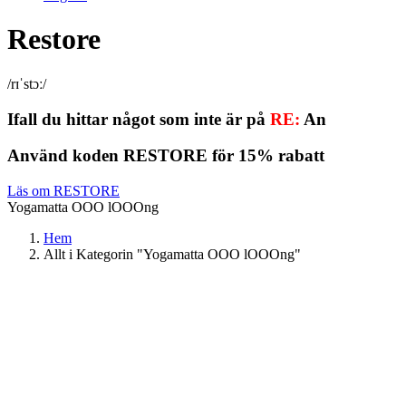
Restore
/rɪˈstɔː/
Ifall du hittar något som inte är på
RE:
An
Använd koden RESTORE för 15% rabatt
Läs om RESTORE
Yogamatta OOO lOOOng
Hem
Allt i Kategorin "Yogamatta OOO lOOOng"