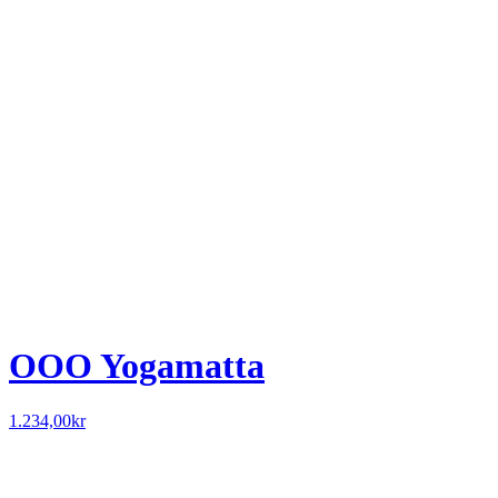
OOO Yogamatta
1.234,00
kr