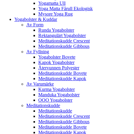
Yogamatta Ull
Yoga Matta Fårull Ekologisk
Mysore Yoga Rug
Yogabolster & Kuddar
Av Form
Runda Yogabolster
Rektangulärt Yogabolster
Meditationskudde Crescent
Meditationskudde Gibbous
Av Fyllning
Yogabolster Bovete
Kapok Yogabolster
Återvunnen Polyester
Meditationskudde Bovete
Meditationskudde Kapok
Av Varumärke
Kurma Yogabolster
Manduka Yogabolster
OOO Yogabolster
Meditationskudde
Meditationskudde
Meditationskudde Crescent
Meditationskudde Gibbous
Meditationskudde Bovete
Meditationskudde Kapok