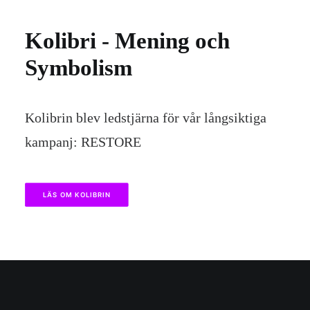
Kolibri - Mening och
Symbolism
Kolibrin blev ledstjärna för vår långsiktiga
kampanj: RESTORE
LÄS OM KOLIBRIN