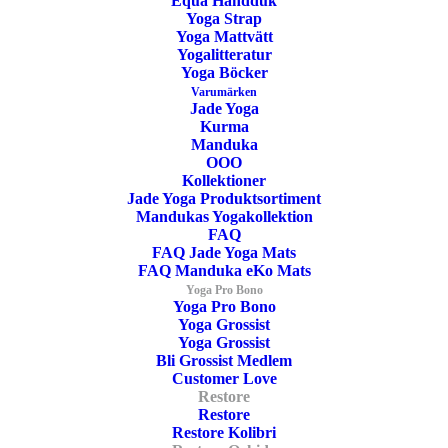
Equa Handduk
ORKIDÉ
Yoga Strap
Yoga Mattvätt
Yogalitteratur
Yoga Böcker
Varumärken
Jade Yoga
Kurma
Manduka
OOO
Kollektioner
Jade Yoga Produktsortiment
Mandukas Yogakollektion
FAQ
FAQ Jade Yoga Mats
FAQ Manduka eKo Mats
Yoga Pro Bono
Orkidé – Mening Och Symbolism
Yoga Pro Bono
Yoga Grossist
Yoga Grossist
Bli Grossist Medlem
Customer Love
Restore
Restore
Restore Kolibri