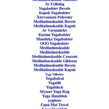
Orkidé - Mening och
Av Fyllning
Yogabolster Bovete
Symbolism
Kapok Yogabolster
Återvunnen Polyester
Meditationskudde Bovete
Meditationskudde Kapok
Av Varumärke
Orkidén – En fantastisk blomma som kom
Kurma Yogabolster
Manduka Yogabolster
med ännu mer kraft till vårt mission.
OOO Yogabolster
Meditationskudde
Meditationskudde
Meditationskudde Crescent
LÄS OM ORKIDÉN
Meditationskudde Gibbous
Meditationskudde Bovete
Meditationskudde Kapok
Yoga Tillbehör
Yogafodral
Yogafilt
Yogablock
Mysore Yoga Rug
Yoga Handduk
yogitoes
Equa Mat Towel