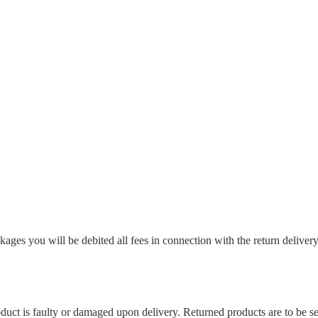
ages you will be debited all fees in connection with the return delivery
oduct is faulty or damaged upon delivery. Returned products are to be s