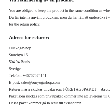
You are obliged to keep the product in the same condition as whe
Du får inte ha använt produkten, men du har rätt att undersöka i 
for the return policy.
Adress för returer:
OurYogaShop
Storebyn 15
504 94 Borås
Sverige
Telefon: +46767674141
E-post: sales@ouryogashop.com
Returer måste skickas tillbaka som FÖRETAGSPAKET – absolut
Paket som skickas som privatpaket kommer inte att levereras till
Dessa paket kommer gå in retur till avsändaren.