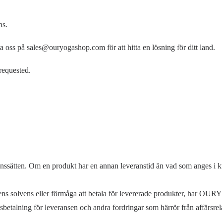
ns.
a oss på sales@ouryogashop.com för att hitta en lösning för ditt land.
 requested.
eranssätten. Om en produkt har en annan leveranstid än vad som anges 
lvens eller förmåga att betala för levererade produkter, har OURY
sbetalning för leveransen och andra fordringar som härrör från affärsre