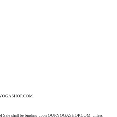
s OURYOGASHOP.COM.
itions of Sale shall be binding upon OURYOGASHOP.COM, unless