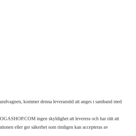
i kundvagnen, kommer denna leveranstid att anges i samband med
OGASHOP.COM ingen skyldighet att leverera och har rätt att
lationen eller ger säkerhet som rimligen kan accepteras av