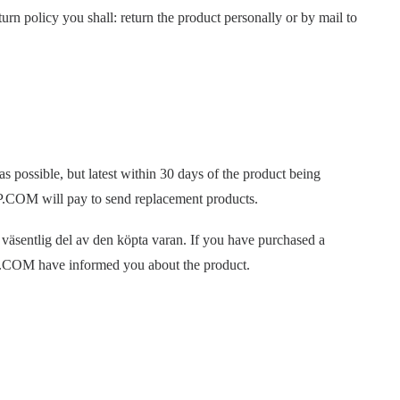
policy you shall: return the product personally or by mail to
possible, but latest within 30 days of the product being
P.COM will pay to send replacement products.
 väsentlig del av den köpta varan. If you have purchased a
P.COM have informed you about the product.