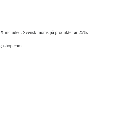
AX included. Svensk moms på produkter är 25%.
ogashop.com.