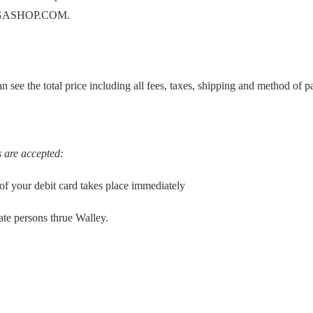
RYOGASHOP.COM.
n see the total price including all fees, taxes, shipping and method of 
 are accepted:
f your debit card takes place immediately
te persons thrue Walley.