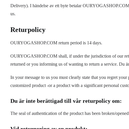
Delivery). I händelse av ett byte betalar OURYOGASHOP.COM för 
us.
Returpolicy
OURYOGASHOP.COM return period is 14 days.
OURYOGASHOP.COM shall, if under the jurisdiction of our return 
returned or you informing us of wanting to return a service. D
In your message to us you must clearly state that you regret your
customized product -or a product with a significant personal 
Du är inte berättigad till vår returpolicy om:
The seal of authentication of the product has been broken/opened
Vid returnering av en produkt: