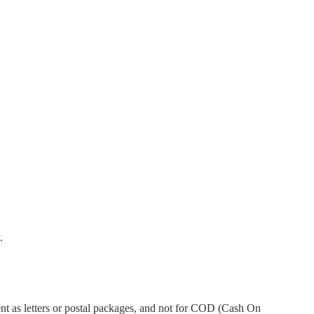
.
ent as letters or postal packages, and not for COD (Cash On