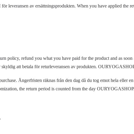
leveransen av ersättningsprodukten. When you have applied the return 
policy, refund you what you have paid for the product and as soon as 
u är skyldig att betala för returleveransen av produkten. OURYOGASHO
 purchase. Ångerfristen räknas från den dag då du tog emot hela eller en
customization, the return period is counted from the day OURYOGASHO
.