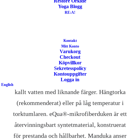
Restore Orkide
eller strand, lätt och lätt att packa med dig
Yoga Blogg
RE:A!
vart du än går. Användning: För att förbättra
tygets halkbeständiga egenskaper sprutar du
med finfördelad vattenspruta före varje
Kontakt
Mitt Konto
användning. Tvättråd: Manduka
Varukorg
Checkout
rekommenderar att du tvättar eQua®
Köpvillkor
Sekretesspolicy
handdukar med liknande färger innan du
Kontouppgifter
Logga in
använder den första gången. Maskintvättas i
English
kallt vatten med liknande färger. Hängtorka
(rekommenderat) eller på låg temperatur i
torktumlaren. eQua®-mikrofiberduken är ett
återvinningsbart syntetmaterial, konstruerat
för prestanda och hållbarhet. Manduka anser