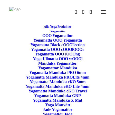
Alla Yoga Produkter
Yogamatta
OOO Yogamattor
Yogamatta OOO Yogamatta
Yogamatta Black cOOOllection
Yogamatta OOO cOOOlOOOr
Yogamatta OOO lOOOng
Yoga Ullmatta OOO wOOOl
Manduka Yogamattor
Yogamattor Manduka
eQua Handduk Coral
Yogamatta Manduka PRO 6mm
Yogamatta Manduka PROLite 4mm
Yogamatta Manduka eKO 5mm
Yogamatta Manduka eKO Lite 4mm
140,00
kr
Yogamatta Manduka eKO Travel
Yogamatta Manduka GRP
Yogamatta Manduka X Mat
eQua Handduk Manduka är mjuk, mockaliknande, med
Yoga Mattvätt
ultraabsorberande tyg, exceptionellt hållbar och
Jade Yogamattor
Yogamattor Jade