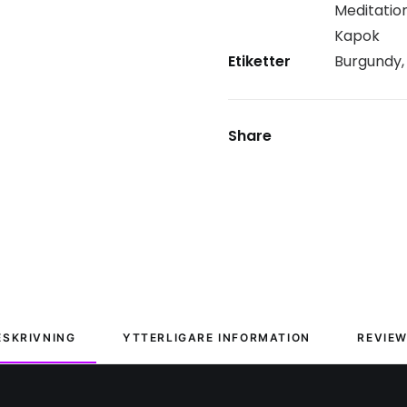
Meditatio
Kapok
Etiketter
Burgundy
Share
ESKRIVNING
YTTERLIGARE INFORMATION
REVIEW