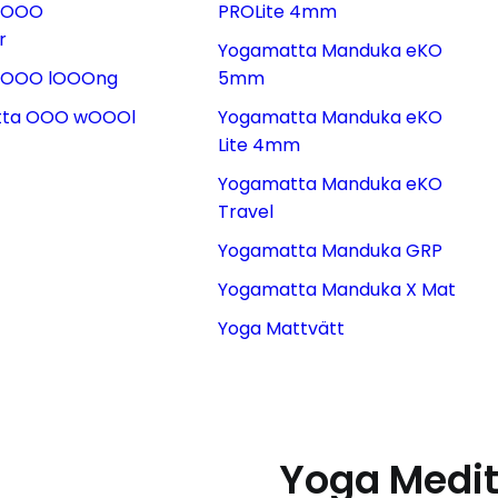
 OOO
PROLite 4mm
r
Yogamatta Manduka eKO
 OOO lOOOng
5mm
atta OOO wOOOl
Yogamatta Manduka eKO
Lite 4mm
Yogamatta Manduka eKO
Travel
Yogamatta Manduka GRP
Yogamatta Manduka X Mat
Yoga Mattvätt
Yoga Medi