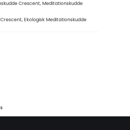
nskudde Crescent
,
Meditationskudde
,
Crescent
,
Ekologisk Meditationskudde
S 