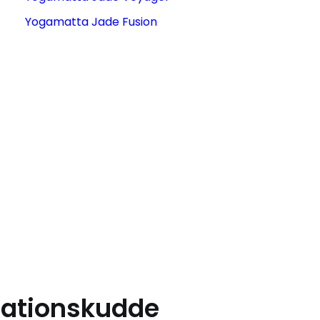
Yogamatta Jade Fusion
tationskudde