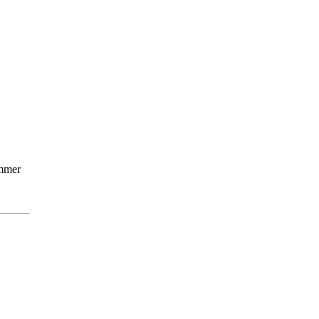
ommer