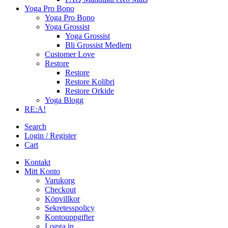
Yoga Pro Bono
Yoga Pro Bono
Yoga Grossist
Yoga Grossist
Bli Grossist Medlem
Customer Love
Restore
Restore
Restore Kolibri
Restore Orkide
Yoga Blogg
RE:A!
Search
Login / Register
Cart
Kontakt
Mitt Konto
Varukorg
Checkout
Köpvillkor
Sekretesspolicy
Kontouppgifter
Logga in