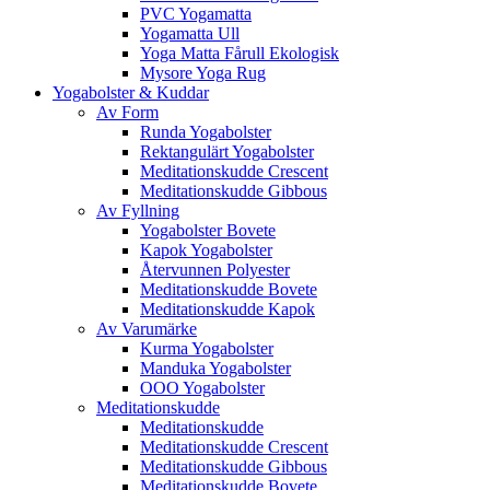
PVC Yogamatta
Yogamatta Ull
Yoga Matta Fårull Ekologisk
Mysore Yoga Rug
Yogabolster & Kuddar
Av Form
Runda Yogabolster
Rektangulärt Yogabolster
Meditationskudde Crescent
Meditationskudde Gibbous
Av Fyllning
Yogabolster Bovete
Kapok Yogabolster
Återvunnen Polyester
Meditationskudde Bovete
Meditationskudde Kapok
Av Varumärke
Kurma Yogabolster
Manduka Yogabolster
OOO Yogabolster
Meditationskudde
Meditationskudde
Meditationskudde Crescent
Meditationskudde Gibbous
Meditationskudde Bovete