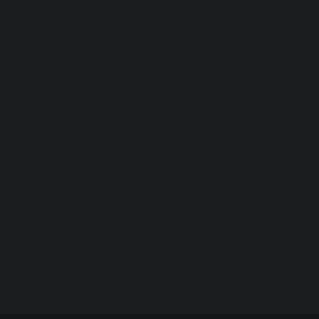
cm
Längd
cm
Bredd
mm
Tjocklek
kg
Vikt