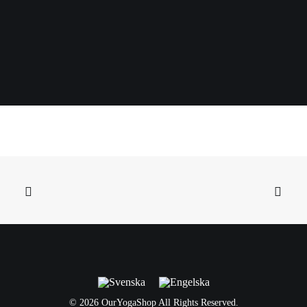
©
2026 OurYogaShop All Rights Reserved.