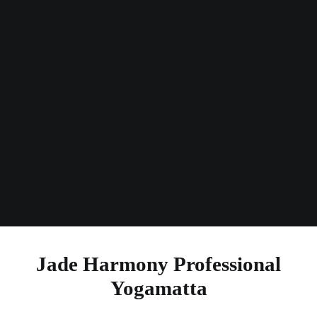
Jade Harmony Professional
Yogamatta