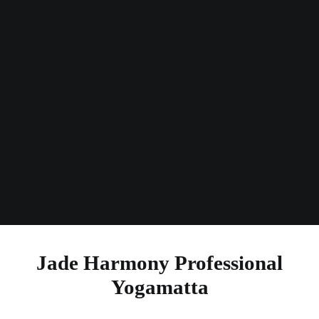
Jade Harmony Professional
Yogamatta