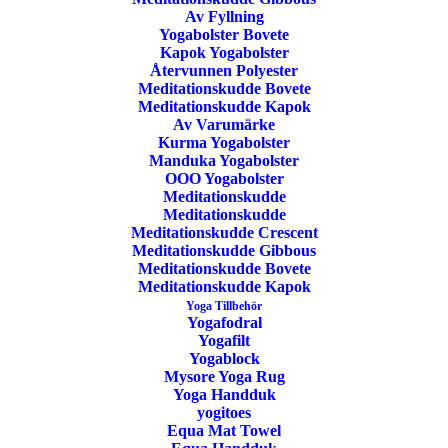
Kategorier
Yogamatta Eko
Av Fyllning
,
Yogamatta
,
Jade Yoga
,
X-
Yogabolster Bovete
Yogamattor Jade
,
Yogamatta Jade
Long
Kapok Yogabolster
Återvunnen Polyester
Harmony
mängd
Meditationskudde Bovete
Etiketter
Slippery Free
,
Jade Harmony
Meditationskudde Kapok
Av Varumärke
Yogamatta
,
Lång Yogamatta
,
Olive
Kurma Yogabolster
Green
,
Biologic
,
Natural Rubber Yoga
Manduka Yogabolster
OOO Yogabolster
Mat
,
Ecologic Yoga Mat
Meditationskudde
Meditationskudde
Meditationskudde Crescent
Meditationskudde Gibbous
Share
Meditationskudde Bovete
Meditationskudde Kapok
Yoga Tillbehör
Yogafodral
Yogafilt
Yogablock
BESKRIVNING
Mysore Yoga Rug
Yoga Handduk
YTTERLIGARE INFORMATION
REVIEWS 
yogitoes
Equa Mat Towel