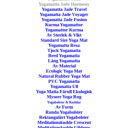
Yogamatta Jade Harmony
Yogamatta Jade Travel
Översikt
Yogamatta Jade Voyager
Yogamatta Jade Fusion
Jade Harmony Olive Green X-Long – Yogamatta av
Kurma Yogamattor
Yogamattor Kurma
naturgummi som ger en fin stötdämpning.
Av Storlek & Vikt
Standard Size Yoga Mat
• Extra Lång: 2.4 kg; 188 cm x 61 cm and 5 mm tjock
Yogamatta Resa
Tjock Yogamatta
• Coola färger, fantastiskt grepp, bra komfort och ekologisk
Bred Yogamatta
& miljövänlig.
Lång Yogamatta
Av Material
• Ger dig lite extra gott om plats!
Ecologic Yoga Mat
Natural Rubber Yoga Mat
I lager
PVC Yogamatta
Yogamatta Ull
Yoga Matta Fårull Ekologisk
Yogamatta
Mysore Yoga Rug
LÄGG TILL I VARUKORG
Jade
Yogabolster & Kuddar
Av Form
Harmony
Runda Yogabolster
Rektangulärt Yogabolster
Olive
Meditationskudde Crescent
Artikelnummer
JM1028
Green
Meditationskudde Gibbous