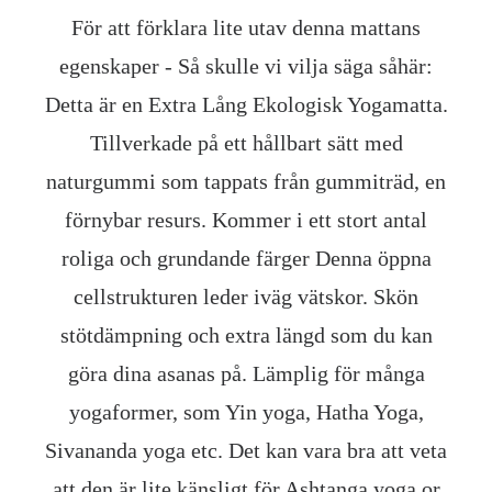
För att förklara lite utav denna mattans
egenskaper - Så skulle vi vilja säga såhär:
Detta är en Extra Lång Ekologisk Yogamatta.
Tillverkade på ett hållbart sätt med
naturgummi som tappats från gummiträd, en
förnybar resurs. Kommer i ett stort antal
roliga och grundande färger Denna öppna
cellstrukturen leder iväg vätskor. Skön
stötdämpning och extra längd som du kan
göra dina asanas på. Lämplig för många
yogaformer, som Yin yoga, Hatha Yoga,
Sivananda yoga etc. Det kan vara bra att veta
att den är lite känsligt för Ashtanga yoga or