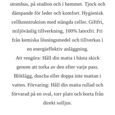
utomhus, på studion och i hemmet. Tjock och
dämpande för leder och komfort. Hygienisk
cellkonstruktion med stängda celler. Giftfri,
miljövänlig tillverkning, 100% latexfri. Fri
från kemiska lösningsmedel och tillverkas i
en energieffektiv anläggning.
Att rengöra: Håll din matta i bästa skick
genom att torka av den efter varje pass.
Blötlägg, duscha eller doppa inte mattan i
vatten. Förvaring: Håll din matta rullad och
förvarad på en sval, torr plats och borta från
direkt solljus.