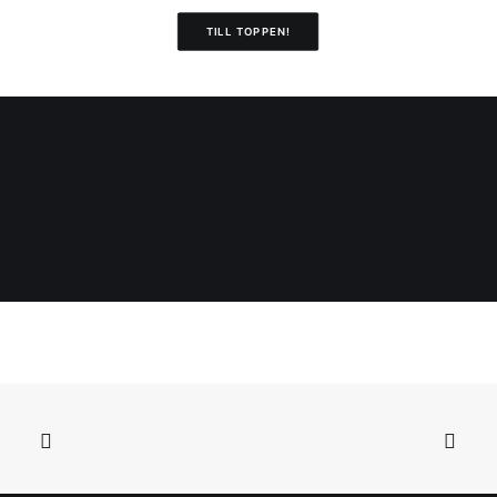
TILL TOPPEN!