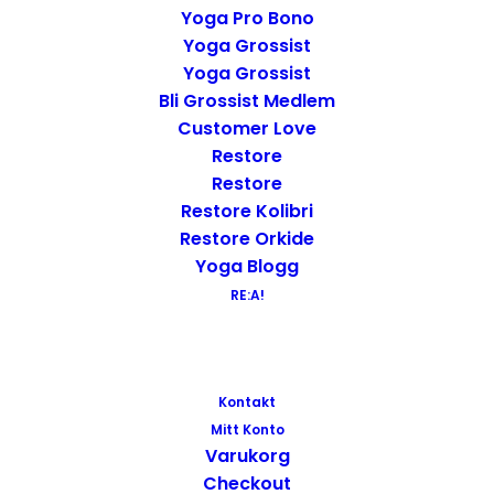
Yoga Pro Bono
Yoga Grossist
LÄGG TILL I VARUKORG
Yoga Grossist
Bli Grossist Medlem
Customer Love
Restore
Restore
Enlight Yogabolster Rund Deep Sea
Restore Kolibri
Manduka
Restore Orkide
Yoga Blogg
RE:A!
840,00
kr
Kontakt
Mitt Konto
Varukorg
Checkout