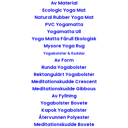
Av Material
Ecologic Yoga Mat
Natural Rubber Yoga Mat
PVC Yogamatta
Yogamatta Ull
Yoga Matta Fårull Ekologisk
Mysore Yoga Rug
LÄGG TILL I VARUKORG
Yogabolster & Kuddar
Av Form
Runda Yogabolster
Rektangulärt Yogabolster
Meditationskudde Crescent
Enlight Yogabolster Rektangulärt
Meditationskudde Gibbous
Indulge Purple Manduka
Av Fyllning
Yogabolster Bovete
800,00
kr
Kapok Yogabolster
Återvunnen Polyester
Meditationskudde Bovete