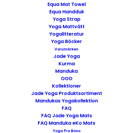
Equa Mat Towel
Equa Handduk
Yoga Strap
Yoga Mattvätt
LÄGG TILL I VARUKORG
Yogalitteratur
Yoga Böcker
Varumärken
Jade Yoga
Kurma
Enlight Yogabolster RektangulärtSurf
Manduka
Manduka
OOO
Kollektioner
800,00
kr
Jade Yoga Produktsortiment
Mandukas Yogakollektion
FAQ
FAQ Jade Yoga Mats
FAQ Manduka eKo Mats
Yoga Pro Bono