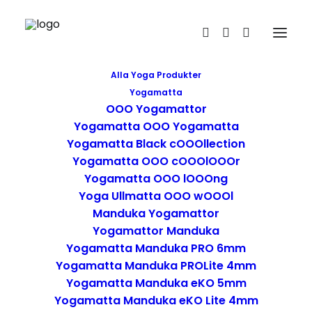
Alla Yoga Produkter
Yogamatta
Restore
OOO Yogamattor
Yogamatta OOO Yogamatta
/rɪˈstɔː/
Yogamatta Black cOOOllection
Yogamatta OOO cOOOlOOOr
Ifall du hittar något som inte är på
Yogamatta OOO lOOOng
RE:
An
Yoga Ullmatta OOO wOOOl
Använd koden RESTORE för 15%
Manduka Yogamattor
rabatt
Yogamattor Manduka
Yogamatta Manduka PRO 6mm
Yogamatta Manduka PROLite 4mm
Yogamatta Manduka eKO 5mm
Yogamatta Manduka eKO Lite 4mm