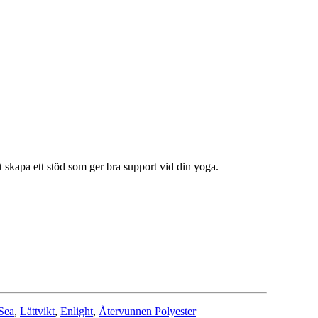
tt skapa ett stöd som ger bra support vid din yoga.
Sea
,
Lättvikt
,
Enlight
,
Återvunnen Polyester