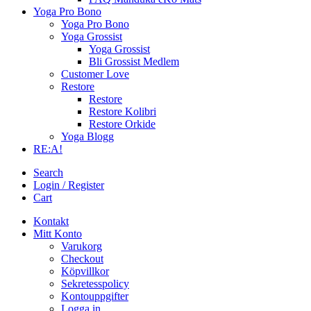
Yoga Pro Bono
Yoga Pro Bono
Yoga Grossist
Yoga Grossist
Bli Grossist Medlem
Customer Love
Restore
Restore
Restore Kolibri
Restore Orkide
Yoga Blogg
RE:A!
Search
Login / Register
Cart
Kontakt
Mitt Konto
Varukorg
Checkout
Köpvillkor
Sekretesspolicy
Kontouppgifter
Logga in