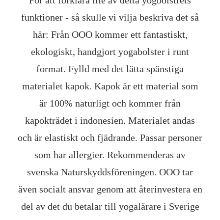
För att förklara lite av detta yogbolstrets
funktioner - så skulle vi vilja beskriva det så
här: Från OOO kommer ett fantastiskt,
ekologiskt, handgjort yogabolster i runt
format. Fylld med det lätta spänstiga
materialet kapok. Kapok är ett material som
är 100% naturligt och kommer från
kapokträdet i indonesien. Materialet andas
och är elastiskt och fjädrande. Passar personer
som har allergier. Rekommenderas av
svenska Naturskyddsföreningen. OOO tar
även socialt ansvar genom att återinvestera en
del av det du betalar till yogalärare i Sverige